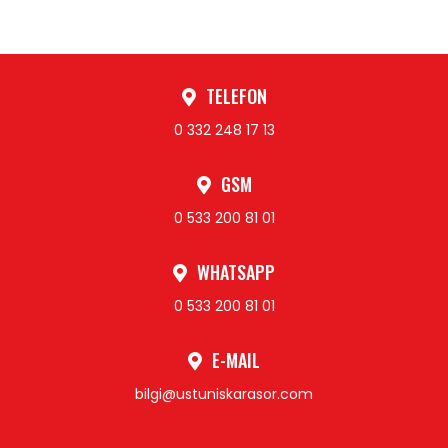
TELEFON
0 332 248 17 13
GSM
0 533 200 81 01
WHATSAPP
0 533 200 81 01
E-MAIL
bilgi@ustuniskarasor.com