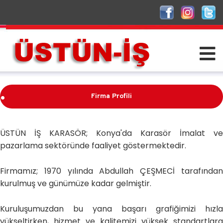
.
Firma Profili
.
ÜSTÜN İŞ KARASÖR; Konya'da Karasör İmalat ve
pazarlama sektöründe faaliyet göstermektedir.
Firmamız; 1970 yılında Abdullah ÇEŞMECİ tarafından
kurulmuş ve günümüze kadar gelmiştir.
Kuruluşumuzdan bu yana başarı grafiğimizi hızla
yükseltirken, hizmet ve kalitemizi yüksek standartlara